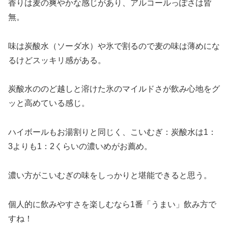
香りは麦の爽やかな感じがあり、アルコールっぽさは皆
無。
味は炭酸水（ソーダ水）や氷で割るので麦の味は薄めにな
るけどスッキリ感がある。
炭酸水ののど越しと溶けた氷のマイルドさが飲み心地をグ
ッと高めている感じ。
ハイボールもお湯割りと同じく、こいむぎ：炭酸水は1：
3よりも1：2くらいの濃いめがお薦め。
濃い方がこいむぎの味をしっかりと堪能できると思う。
個人的に飲みやすさを楽しむなら1番「うまい」飲み方で
すね！