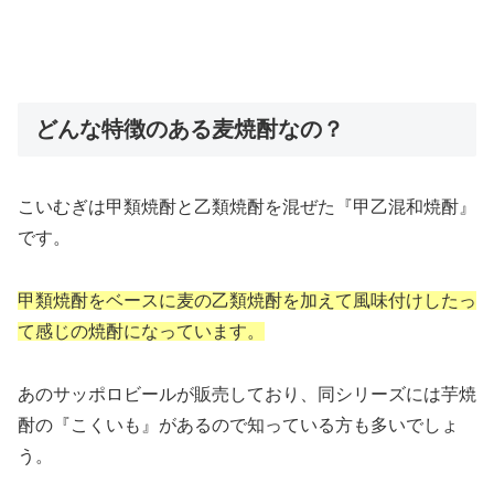
どんな特徴のある麦焼酎なの？
こいむぎは甲類焼酎と乙類焼酎を混ぜた『甲乙混和焼酎』
です。
甲類焼酎をベースに麦の乙類焼酎を加えて風味付けしたっ
て感じの焼酎になっています。
あのサッポロビールが販売しており、同シリーズには芋焼
酎の『こくいも』があるので知っている方も多いでしょ
う。