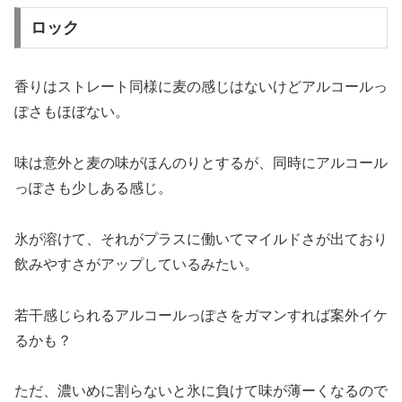
ロック
香りはストレート同様に麦の感じはないけどアルコールっ
ぽさもほぼない。
味は意外と麦の味がほんのりとするが、同時にアルコール
っぽさも少しある感じ。
氷が溶けて、それがプラスに働いてマイルドさが出ており
飲みやすさがアップしているみたい。
若干感じられるアルコールっぽさをガマンすれば案外イケ
るかも？
ただ、濃いめに割らないと氷に負けて味が薄ーくなるので