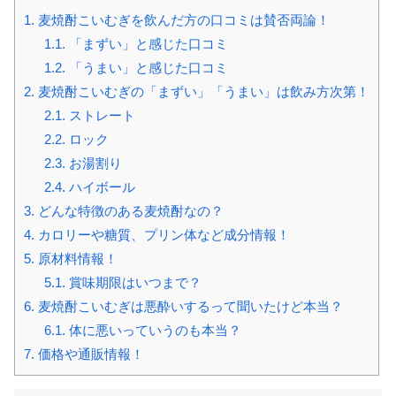
1.
麦焼酎こいむぎを飲んだ方の口コミは賛否両論！
1.1.
「まずい」と感じた口コミ
1.2.
「うまい」と感じた口コミ
2.
麦焼酎こいむぎの「まずい」「うまい」は飲み方次第！
2.1.
ストレート
2.2.
ロック
2.3.
お湯割り
2.4.
ハイボール
3.
どんな特徴のある麦焼酎なの？
4.
カロリーや糖質、プリン体など成分情報！
5.
原材料情報！
5.1.
賞味期限はいつまで？
6.
麦焼酎こいむぎは悪酔いするって聞いたけど本当？
6.1.
体に悪いっていうのも本当？
7.
価格や通販情報！