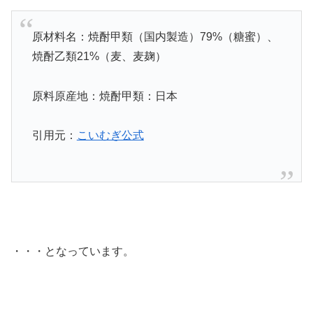
原材料名：焼酎甲類（国内製造）79%（糖蜜）、
焼酎乙類21%（麦、麦麹）
原料原産地：焼酎甲類：日本
引用元：
こいむぎ公式
・・・となっています。