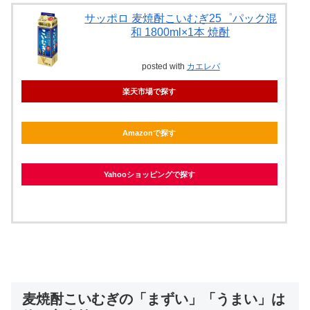
サッポロ 麦焼酎こいむぎ25゜パック混
和 1800ml×1本 焼酎
posted with
カエレバ
楽天市場で探す
Amazonで探す
Yahooショッピングで探す
麦焼酎こいむぎの「まずい」「うまい」は