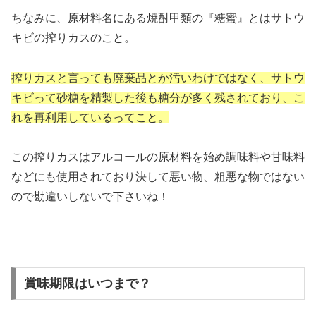
ちなみに、原材料名にある焼酎甲類の『糖蜜』とはサトウ
キビの搾りカスのこと。
搾りカスと言っても廃棄品とか汚いわけではなく、サトウ
キビって砂糖を精製した後も糖分が多く残されており、こ
れを再利用しているってこと。
この搾りカスはアルコールの原材料を始め調味料や甘味料
などにも使用されており決して悪い物、粗悪な物ではない
ので勘違いしないで下さいね！
賞味期限はいつまで？