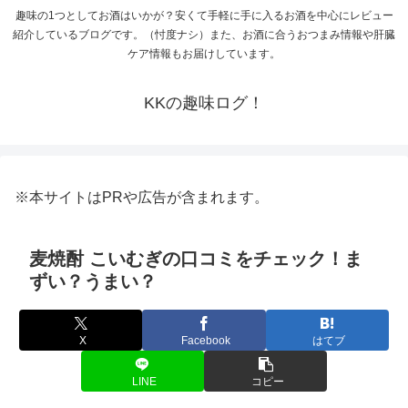
趣味の1つとしてお酒はいかが？安くて手軽に手に入るお酒を中心にレビュー
紹介しているブログです。（忖度ナシ）また、お酒に合うおつまみ情報や肝臓
ケア情報もお届けしています。
KKの趣味ログ！
※本サイトはPRや広告が含まれます。
麦焼酎 こいむぎの口コミをチェック！ま
ずい？うまい？
X
Facebook
はてブ
LINE
コピー