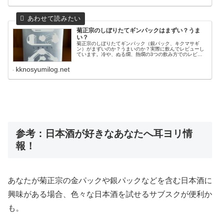
菊正宗のしぼりたてギンパックはまずい？うま
い？
菊正宗のしぼりたてギンパック（銀パック、キクマサギ
ン）がまずいのか？うまいのか？実際に飲んでレビューし
ています。冷や、ぬる燗、熱燗の3つの飲み方でのレビュ
ーです。菊正宗のしぼりたてギンパックの味が気になる方
は参考にしてみて下さい！
kknosyumilog.net
参考：日本酒が好きなあなたへ耳ヨリ情
報！
あなたが菊正宗の金パックや銀パックなどを含む日本酒に
興味がある場合、色々な日本酒を試せるサブスクが便利か
も。