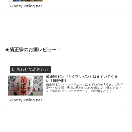
kknosyumilog.net
★菊正宗のお酒レビュー！
菊正宗 ピン（キクマサピン）はまずい？うま
い？味評価！
菊正宗 ピン（キクマサピン）はまずいのか？うまいのか？
冷や・ぬる燗・熱燗の基本的な3つの飲み方で味をチェッ
ク！菊正宗 ピン（キクマサピン）の評価をどうぞ！
kknosyumilog.net