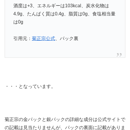
酒度は+3、エネルギーは103kcal、炭水化物は
4.9g、たんぱく質は0.4g、脂質は0g、食塩相当量
は0g
引用元：
菊正宗公式
、パック裏
・・・となっています。
菊正宗の金パックと銀パックの詳細な成分は公式サイトで
の記載は見当たりませんが、パックの裏面に記載がありま