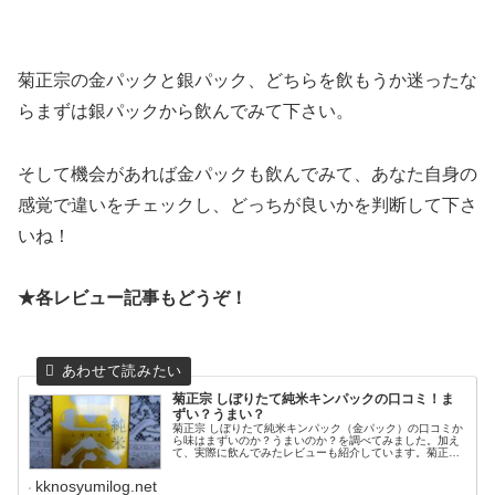
菊正宗の金パックと銀パック、どちらを飲もうか迷ったな
らまずは銀パックから飲んでみて下さい。
そして機会があれば金パックも飲んでみて、あなた自身の
感覚で違いをチェックし、どっちが良いかを判断して下さ
いね！
★各レビュー記事もどうぞ！
菊正宗 しぼりたて純米キンパックの口コミ！ま
ずい？うまい？
菊正宗 しぼりたて純米キンパック（金パック）の口コミか
ら味はまずいのか？うまいのか？を調べてみました。加え
て、実際に飲んでみたレビューも紹介しています。菊正宗
しぼりたて純米キンパックが気になっているなら参考にな
ると思います！
kknosyumilog.net