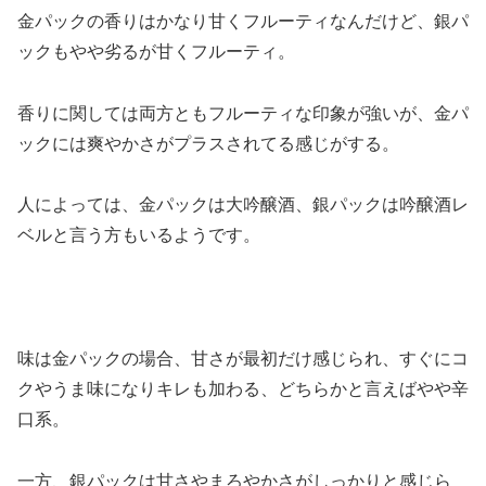
金パックの香りはかなり甘くフルーティなんだけど、銀パ
ックもやや劣るが甘くフルーティ。
香りに関しては両方ともフルーティな印象が強いが、金パ
ックには爽やかさがプラスされてる感じがする。
人によっては、金パックは大吟醸酒、銀パックは吟醸酒レ
ベルと言う方もいるようです。
味は金パックの場合、甘さが最初だけ感じられ、すぐにコ
クやうま味になりキレも加わる、どちらかと言えばやや辛
口系。
一方、銀パックは甘さやまろやかさがしっかりと感じら