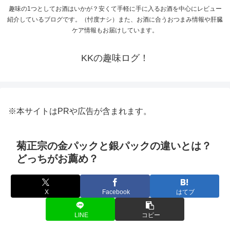
趣味の1つとしてお酒はいかが？安くて手軽に手に入るお酒を中心にレビュー
紹介しているブログです。（忖度ナシ）また、お酒に合うおつまみ情報や肝臓
ケア情報もお届けしています。
KKの趣味ログ！
※本サイトはPRや広告が含まれます。
菊正宗の金パックと銀パックの違いとは？
どっちがお薦め？
X
Facebook
はてブ
LINE
コピー