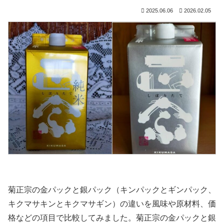
2025.06.06
2026.02.05
菊正宗の金パックと銀パック（キンパックとギンパック、
キクマサキンとキクマサギン）の違いを風味や原材料、価
格などの項目で比較してみました。菊正宗の金パックと銀