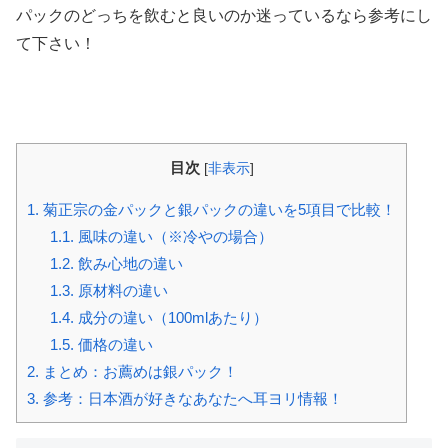
パックのどっちを飲むと良いのか迷っているなら参考にし
て下さい！
目次
[
非表示
]
1.
菊正宗の金パックと銀パックの違いを5項目で比較！
1.1.
風味の違い（※冷やの場合）
1.2.
飲み心地の違い
1.3.
原材料の違い
1.4.
成分の違い（100mlあたり）
1.5.
価格の違い
2.
まとめ：お薦めは銀パック！
3.
参考：日本酒が好きなあなたへ耳ヨリ情報！