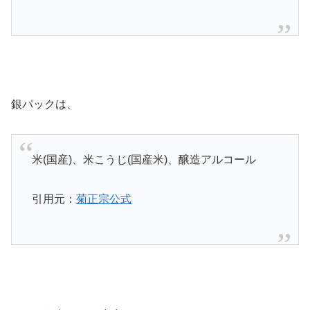
銀パックは、
米(国産)、米こうじ(国産米)、醸造アルコール
引用元：
菊正宗公式