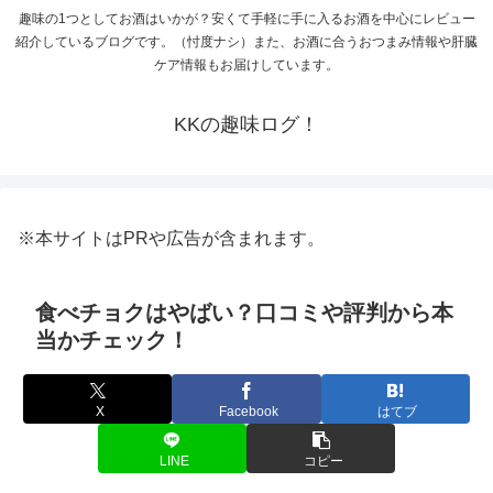
趣味の1つとしてお酒はいかが？安くて手軽に手に入るお酒を中心にレビュー
紹介しているブログです。（忖度ナシ）また、お酒に合うおつまみ情報や肝臓
ケア情報もお届けしています。
KKの趣味ログ！
※本サイトはPRや広告が含まれます。
食べチョクはやばい？口コミや評判から本
当かチェック！
X
Facebook
はてブ
LINE
コピー