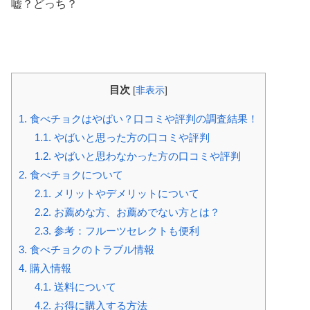
嘘？どっち？
目次
[
非表示
]
1.
食べチョクはやばい？口コミや評判の調査結果！
1.1.
やばいと思った方の口コミや評判
1.2.
やばいと思わなかった方の口コミや評判
2.
食べチョクについて
2.1.
メリットやデメリットについて
2.2.
お薦めな方、お薦めでない方とは？
2.3.
参考：フルーツセレクトも便利
3.
食べチョクのトラブル情報
4.
購入情報
4.1.
送料について
4.2.
お得に購入する方法