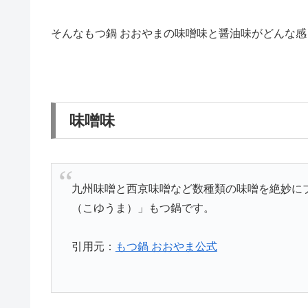
そんなもつ鍋 おおやまの味噌味と醤油味がどんな
味噌味
九州味噌と西京味噌など数種類の味噌を絶妙に
（こゆうま）」もつ鍋です。
引用元：
もつ鍋 おおやま公式