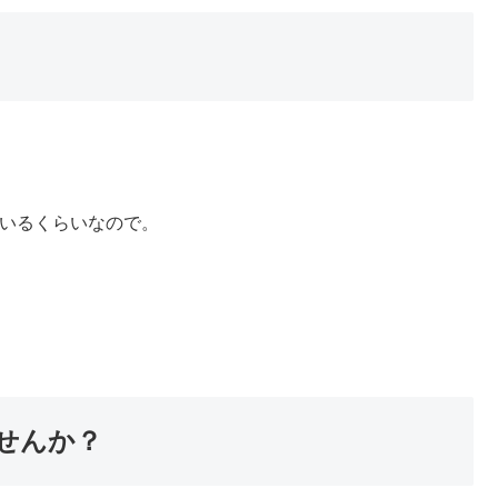
ているくらいなので。
せんか？