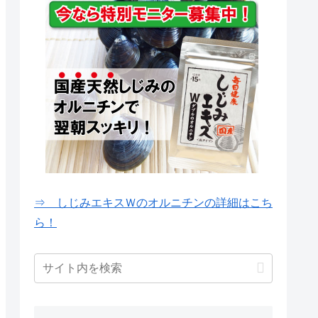
⇒ しじみエキスＷのオルニチンの詳細はこち
ら！