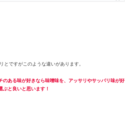
クリとですがこのような違いがあります。
チのある味が好きなら味噌味を、アッサリやサッパリ味が好
選ぶと良いと思います！