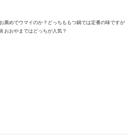
がお薦めでウマイのか？どっちももつ鍋では定番の味ですが
鍋 おおやまではどっちが人気？