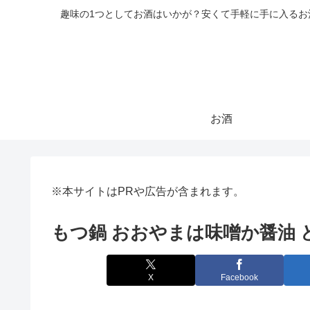
趣味の1つとしてお酒はいかが？安くて手軽に手に入る
お酒
※本サイトはPRや広告が含まれます。
もつ鍋 おおやまは味噌か醤油
X
Facebook