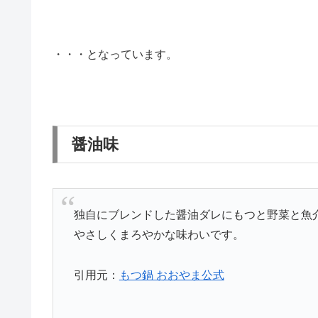
・・・となっています。
醤油味
独自にブレンドした醤油ダレにもつと野菜と魚
やさしくまろやかな味わいです。
引用元：
もつ鍋 おおやま公式