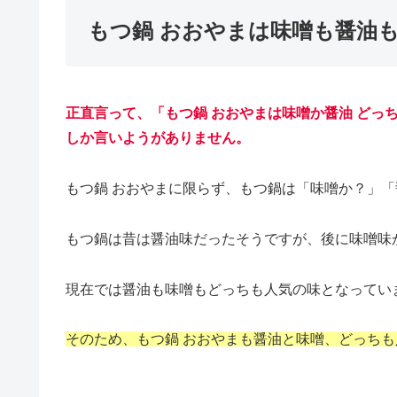
もつ鍋 おおやまは味噌も醤油
正直言って、「もつ鍋 おおやまは味噌か醤油 どっ
しか言いようがありません。
もつ鍋 おおやまに限らず、もつ鍋は「味噌か？」
もつ鍋は昔は醤油味だったそうですが、後に味噌味
現在では醤油も味噌もどっちも人気の味となってい
そのため、もつ鍋 おおやまも醤油と味噌、どっち