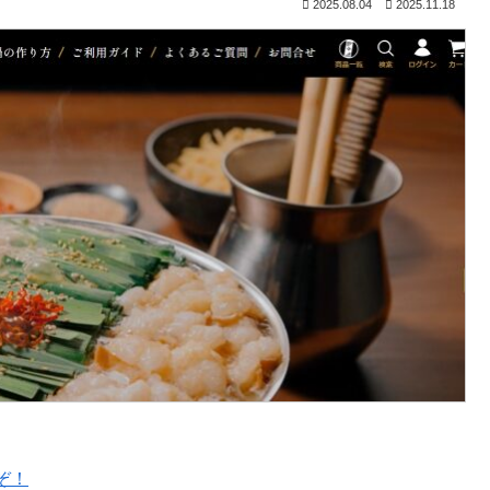
2025.08.04
2025.11.18
ぞ！