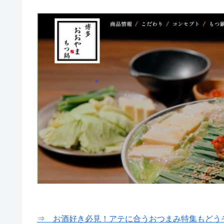
⇒ お酒好き必見！アテに合うおつまみ特集もどう