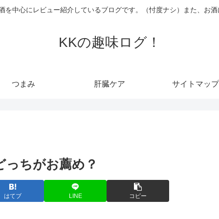
お酒を中心にレビュー紹介しているブログです。（忖度ナシ）また、お酒
KKの趣味ログ！
つまみ
肝臓ケア
サイトマップ
 どっちがお薦め？
はてブ
LINE
コピー