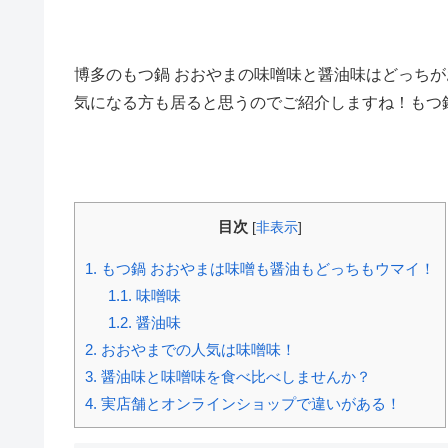
博多のもつ鍋 おおやまの味噌味と醤油味はどっち
気になる方も居ると思うのでご紹介しますね！もつ
目次
[
非表示
]
1.
もつ鍋 おおやまは味噌も醤油もどっちもウマイ！
1.1.
味噌味
1.2.
醤油味
2.
おおやまでの人気は味噌味！
3.
醤油味と味噌味を食べ比べしませんか？
4.
実店舗とオンラインショップで違いがある！