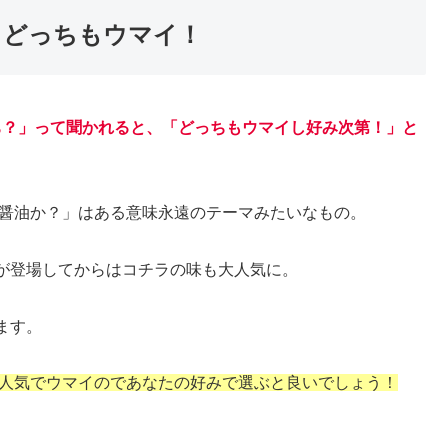
もどっちもウマイ！
ち？」って聞かれると、「どっちもウマイし好み次第！」と
「醤油か？」はある意味永遠のテーマみたいなもの。
が登場してからはコチラの味も大人気に。
ます。
も人気でウマイのであなたの好みで選ぶと良いでしょう！