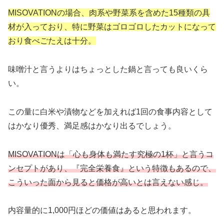
MISOVATIONの場合、肉系や野菜系を含めた15種類の具
材が入っており、特に野菜はゴロゴロしたカットになって
おり食べごたえは十分。
味噌汁と言うよりはちょっとした鍋と言っても良いくら
い。
この量に白米や漬物などを加えれば1回の食事内容として
はかなり優秀、満足感はかなり出るでしょう。
MISOVATIONは「心も身体も満たす究極の1杯」と言うコ
ンセプトがあり、『完全栄養食』という特徴もあるので、
こういった面から見ると価格が高いとは言えない感じ。
内容量的に1,000円ほどの価値はあると思われます。