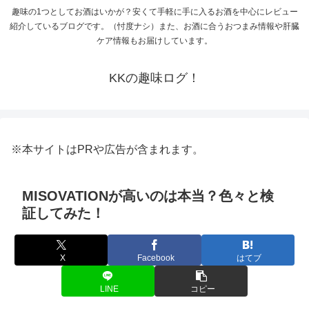
趣味の1つとしてお酒はいかが？安くて手軽に手に入るお酒を中心にレビュー
紹介しているブログです。（忖度ナシ）また、お酒に合うおつまみ情報や肝臓
ケア情報もお届けしています。
KKの趣味ログ！
※本サイトはPRや広告が含まれます。
MISOVATIONが高いのは本当？色々と検
証してみた！
X
Facebook
はてブ
LINE
コピー